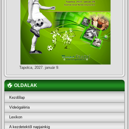
Tapolca, 2027. január 9.
OLDALAK
Kezdőlap
Videógaléria
Lexikon
A kezdetektől napjainkig