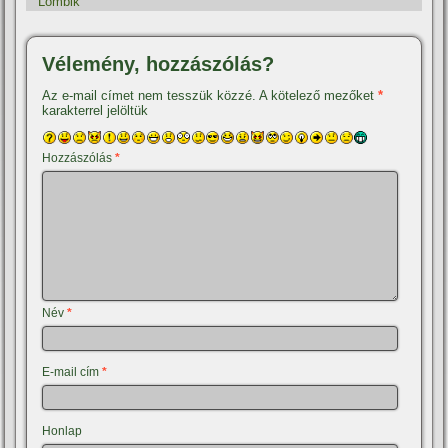
Lombik
Vélemény, hozzászólás?
Az e-mail címet nem tesszük közzé.
A kötelező mezőket
*
karakterrel jelöltük
Hozzászólás
*
Név
*
E-mail cím
*
Honlap