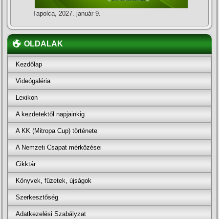
Tapolca, 2027. január 9.
OLDALAK
Kezdőlap
Videógaléria
Lexikon
A kezdetektől napjainkig
A KK (Mitropa Cup) története
A Nemzeti Csapat mérkőzései
Cikktár
Könyvek, füzetek, újságok
Szerkesztőség
Adatkezelési Szabályzat