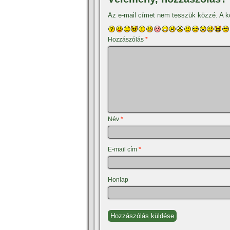
Az e-mail címet nem tesszük közzé.
A k
Hozzászólás
*
Név
*
E-mail cím
*
Honlap