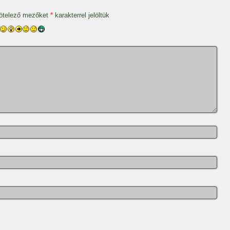
ötelező mezőket
*
karakterrel jelöltük