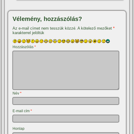
Vélemény, hozzászólás?
Az e-mail címet nem tesszük közzé.
A kötelező mezőket
*
karakterrel jelöltük
Hozzászólás
*
Név
*
E-mail cím
*
Honlap