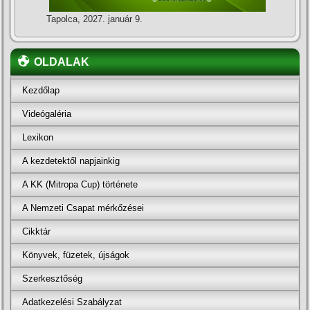
Tapolca, 2027. január 9.
OLDALAK
Kezdőlap
Videógaléria
Lexikon
A kezdetektől napjainkig
A KK (Mitropa Cup) története
A Nemzeti Csapat mérkőzései
Cikktár
Könyvek, füzetek, újságok
Szerkesztőség
Adatkezelési Szabályzat