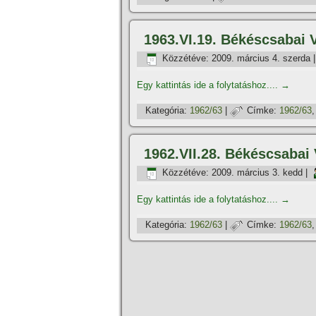
1963.VI.19. Békéscsabai 
Közzétéve:
2009. március 4. szerda
Egy kattintás ide a folytatáshoz....
→
Kategória:
1962/63
|
Címke:
1962/63
1962.VII.28. Békéscsabai
Közzétéve:
2009. március 3. kedd
|
Egy kattintás ide a folytatáshoz....
→
Kategória:
1962/63
|
Címke:
1962/63