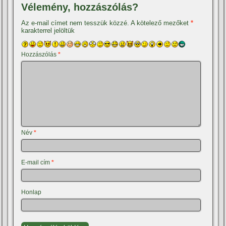
Vélemény, hozzászólás?
Az e-mail címet nem tesszük közzé.
A kötelező mezőket
*
karakterrel jelöltük
Hozzászólás
*
Név
*
E-mail cím
*
Honlap