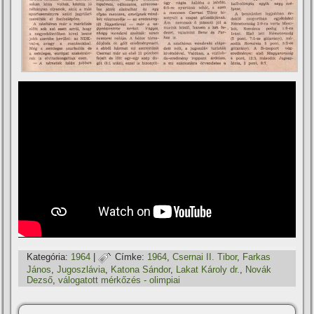
Kategória:
1964
|
Címke:
1964
,
Csernai II. Tibor
,
Farkas
János
,
Jugoszlávia
,
Katona Sándor
,
Lakat Károly dr.
,
Novák
Dezső
,
válogatott mérkőzés - olimpiai