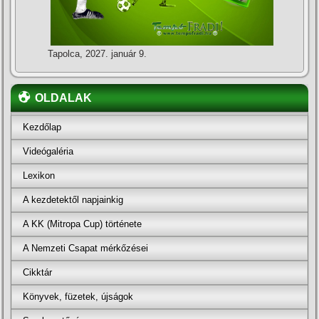
Tapolca, 2027. január 9.
OLDALAK
Kezdőlap
Videógaléria
Lexikon
A kezdetektől napjainkig
A KK (Mitropa Cup) története
A Nemzeti Csapat mérkőzései
Cikktár
Könyvek, füzetek, újságok