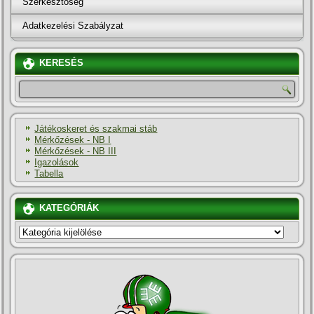
Szerkesztőség
Adatkezelési Szabályzat
KERESÉS
Játékoskeret és szakmai stáb
Mérkőzések - NB I
Mérkőzések - NB III
Igazolások
Tabella
KATEGÓRIÁK
KATEGÓRIÁK