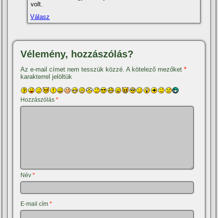
volt.
Válasz
Vélemény, hozzászólás?
Az e-mail címet nem tesszük közzé.
A kötelező mezőket
*
karakterrel jelöltük
Hozzászólás
*
Név
*
E-mail cím
*