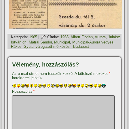
Kategória:
1965
|
Címke:
1965
,
Albert Flórián
,
Aurora
,
Juhász
István dr.
,
Mátrai Sándor
,
Municipal
,
Municipal-Aurora vegyes
,
Rákosi Gyula
,
válogatott mérkőzés - Budapest
Vélemény, hozzászólás?
Az e-mail címet nem tesszük közzé.
A kötelező mezőket
*
karakterrel jelöltük
Hozzászólás
*