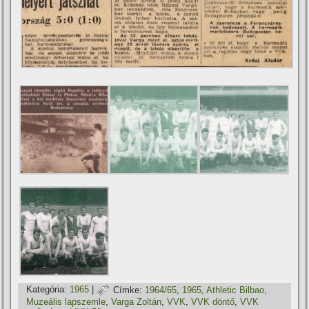
Kategória:
1965
|
Címke:
1964/65
,
1965
,
Athletic Bilbao
,
Muzeális lapszemle
,
Varga Zoltán
,
VVK
,
VVK döntő
,
VVK