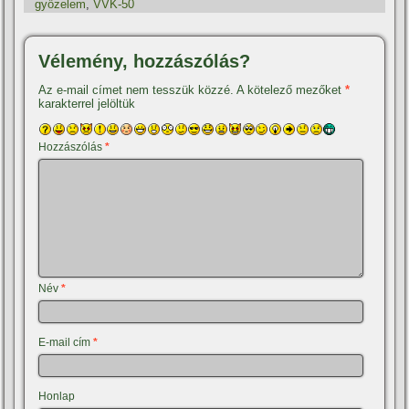
győzelem
,
VVK-50
Vélemény, hozzászólás?
Az e-mail címet nem tesszük közzé.
A kötelező mezőket
*
karakterrel jelöltük
Hozzászólás
*
Név
*
E-mail cím
*
Honlap