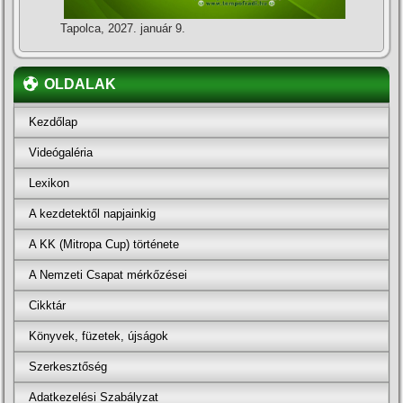
Tapolca, 2027. január 9.
OLDALAK
Kezdőlap
Videógaléria
Lexikon
A kezdetektől napjainkig
A KK (Mitropa Cup) története
A Nemzeti Csapat mérkőzései
Cikktár
Könyvek, füzetek, újságok
Szerkesztőség
Adatkezelési Szabályzat