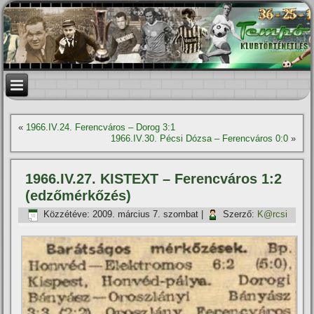
«
1966.IV.24. Ferencváros – Dorog 3:1
1966.IV.30. Pécsi Dózsa – Ferencváros 0:0
»
1966.IV.27. KISTEXT – Ferencváros 1:2
(edzőmérkőzés)
Közzétéve:
2009. március 7. szombat
|
Szerző:
K@rcsi