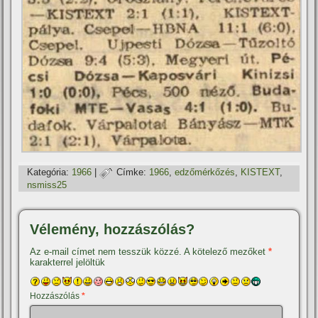
Kategória:
1966
|
Címke:
1966
,
edzőmérkőzés
,
KISTEXT
,
nsmiss25
Vélemény, hozzászólás?
Az e-mail címet nem tesszük közzé.
A kötelező mezőket
*
karakterrel jelöltük
Hozzászólás
*