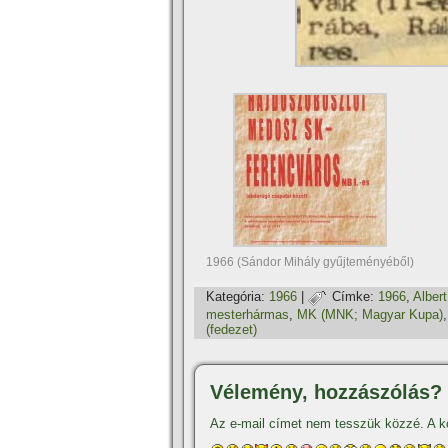
1966 (Sándor Mihály gyűjteményéből)
Kategória:
1966
|
Címke:
1966
,
Albert
mesterhármas
,
MK (MNK; Magyar Kupa)
(fedezet)
Vélemény, hozzászólás?
Az e-mail címet nem tesszük közzé.
A k