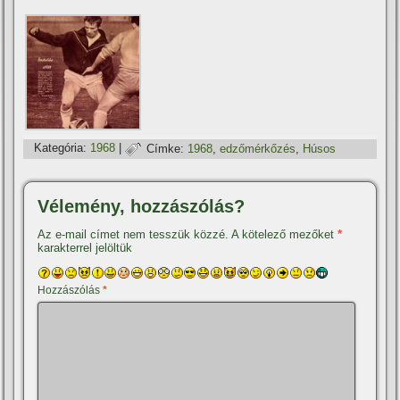
Kategória:
1968
|
Címke:
1968
,
edzőmérkőzés
,
Húsos
Vélemény, hozzászólás?
Az e-mail címet nem tesszük közzé.
A kötelező mezőket
*
karakterrel jelöltük
Hozzászólás
*