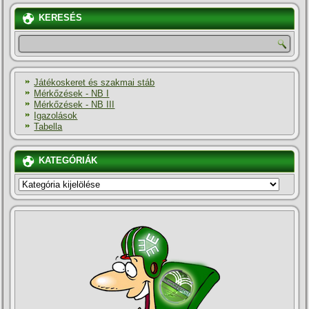
KERESÉS
Játékoskeret és szakmai stáb
Mérkőzések - NB I
Mérkőzések - NB III
Igazolások
Tabella
KATEGÓRIÁK
KATEGÓRIÁK