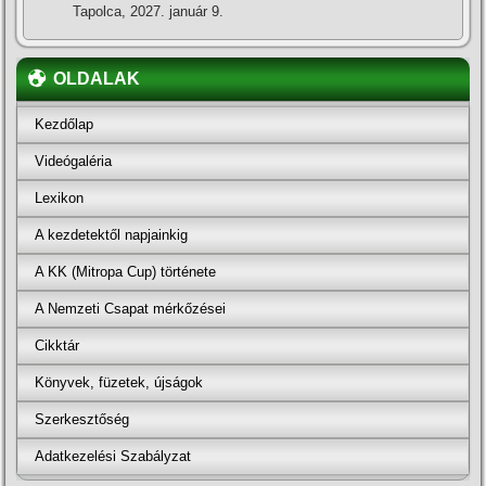
Tapolca, 2027. január 9.
OLDALAK
Kezdőlap
Videógaléria
Lexikon
A kezdetektől napjainkig
A KK (Mitropa Cup) története
A Nemzeti Csapat mérkőzései
Cikktár
Könyvek, füzetek, újságok
Szerkesztőség
Adatkezelési Szabályzat