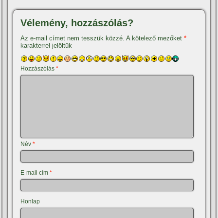
Vélemény, hozzászólás?
Az e-mail címet nem tesszük közzé.
A kötelező mezőket
*
karakterrel jelöltük
Hozzászólás
*
Név
*
E-mail cím
*
Honlap