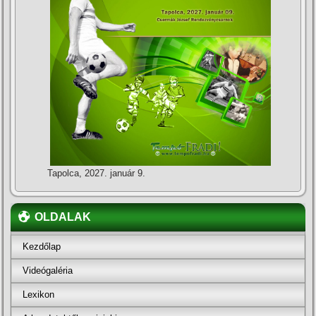
Tapolca, 2027. január 9.
OLDALAK
Kezdőlap
Videógaléria
Lexikon