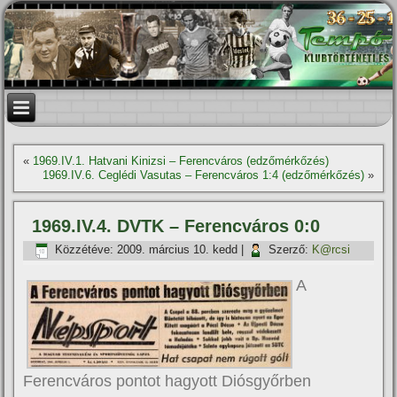
«
1969.IV.1. Hatvani Kinizsi – Ferencváros (edzőmérkőzés)
1969.IV.6. Ceglédi Vasutas – Ferencváros 1:4 (edzőmérkőzés)
»
1969.IV.4. DVTK – Ferencváros 0:0
Közzétéve:
2009. március 10. kedd
|
Szerző:
K@rcsi
A
Ferencváros pontot hagyott Diósgyőrben