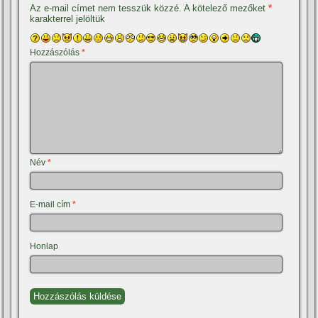
Az e-mail címet nem tesszük közzé.
A kötelező mezőket
*
karakterrel jelöltük
Hozzászólás
*
Név
*
E-mail cím
*
Honlap