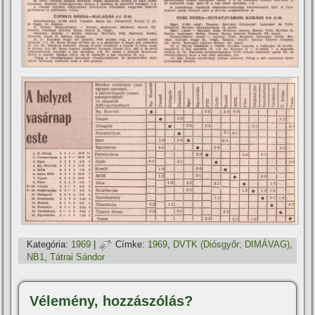
Kategória:
1969
|
Címke:
1969
,
DVTK (Diósgyőr; DIMÁVAG)
,
NB1
,
Tátrai Sándor
Vélemény, hozzászólás?