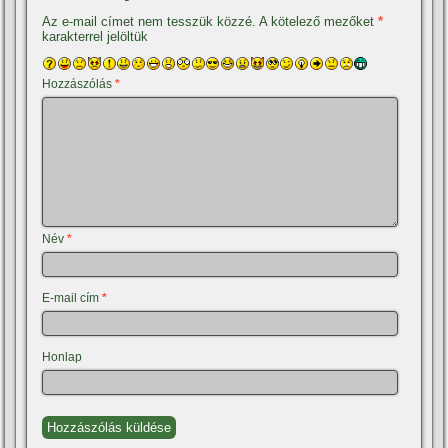
Az e-mail címet nem tesszük közzé.
A kötelező mezőket
*
karakterrel jelöltük
Hozzászólás
*
Név
*
E-mail cím
*
Honlap