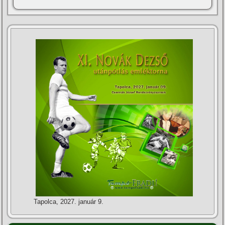
Tapolca, 2027. január 9.