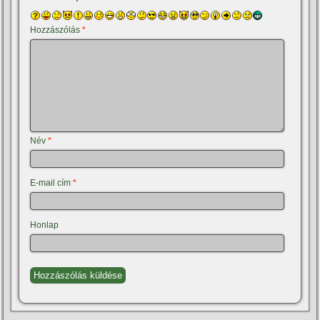
Hozzászólás
*
Név
*
E-mail cím
*
Honlap