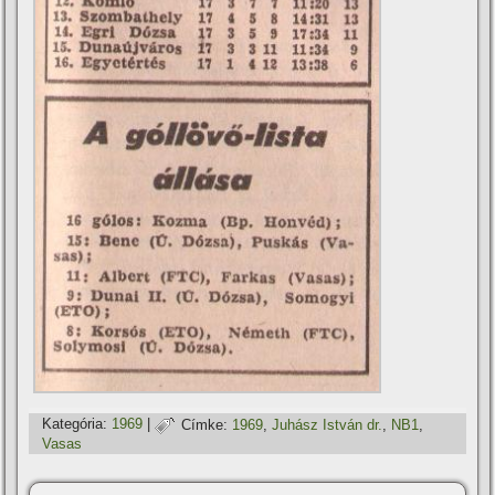
Kategória:
1969
|
Címke:
1969
,
Juhász István dr.
,
NB1
,
Vasas