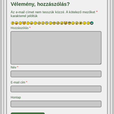
Vélemény, hozzászólás?
Az e-mail címet nem tesszük közzé.
A kötelező mezőket
*
karakterrel jelöltük
Hozzászólás
*
Név
*
E-mail cím
*
Honlap