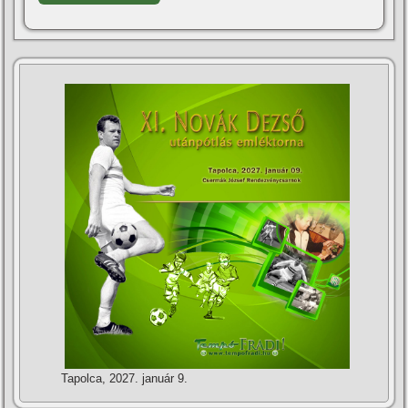
Tapolca, 2027. január 9.