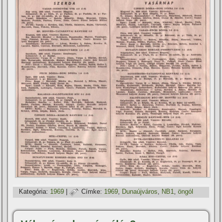
Kategória:
1969
|
Címke:
1969
,
Dunaújváros
,
NB1
,
öngól