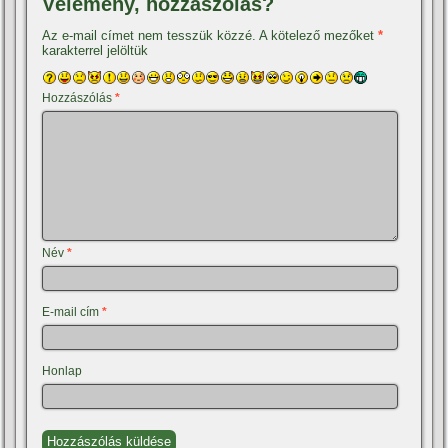
Vélemény, hozzászólás?
Az e-mail címet nem tesszük közzé.
A kötelező mezőket
*
karakterrel jelöltük
Hozzászólás
*
Név
*
E-mail cím
*
Honlap