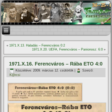
«
1971.X.13. Haladás – Ferencváros 0:2
1971.X.20. UEFA, Ferencváros – Panionosz: 6:0
»
1971.X.16. Ferencváros – Rába ETO 4:0
Közzétéve:
2009. március 12. csütörtök
|
Szerző:
K@rcsi