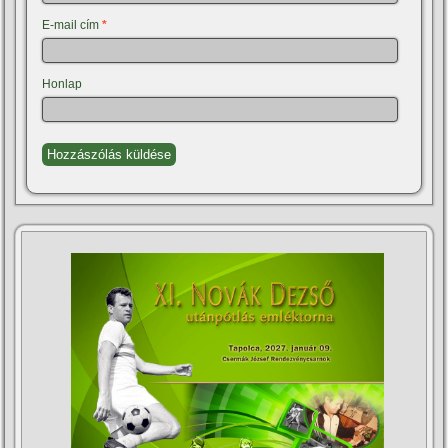
E-mail cím
*
Honlap