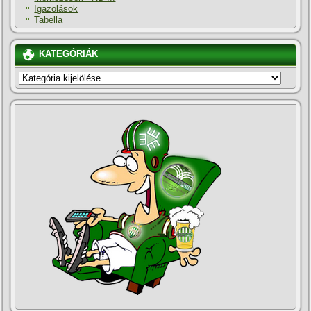
Igazolások
Tabella
KATEGÓRIÁK
KATEGÓRIÁK