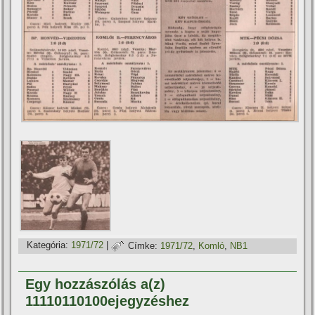
Kategória:
1971/72
|
Címke:
1971/72
,
Komló
,
NB1
Egy hozzászólás a(z)
11110110100ejegyzéshez