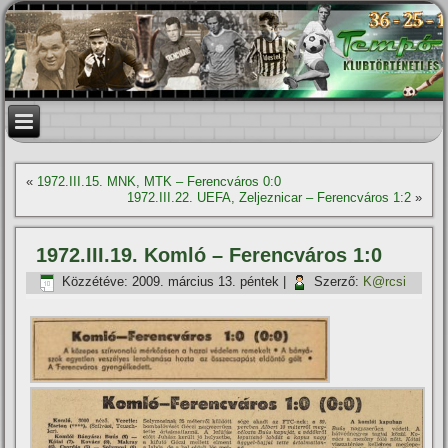
«
1972.III.15. MNK, MTK – Ferencváros 0:0
1972.III.22. UEFA, Zeljeznicar – Ferencváros 1:2
»
1972.III.19. Komló – Ferencváros 1:0
Közzétéve:
2009. március 13. péntek
|
Szerző:
K@rcsi