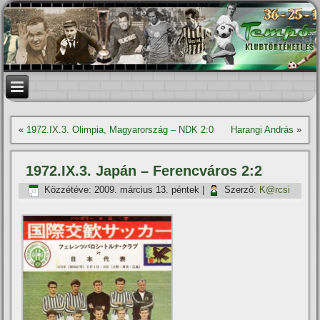
«
1972.IX.3. Olimpia, Magyarország – NDK 2:0
Harangi András
»
1972.IX.3. Japán – Ferencváros 2:2
Közzétéve:
2009. március 13. péntek
|
Szerző:
K@rcsi