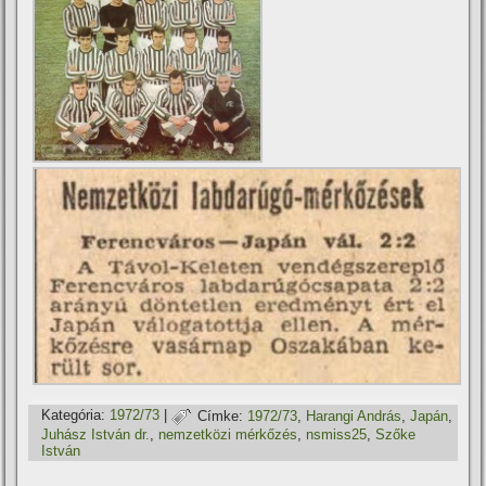
Kategória:
1972/73
|
Címke:
1972/73
,
Harangi András
,
Japán
,
Juhász István dr.
,
nemzetközi mérkőzés
,
nsmiss25
,
Szőke
István