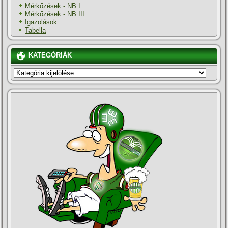
Mérkőzések - NB I
Mérkőzések - NB III
Igazolások
Tabella
KATEGÓRIÁK
KATEGÓRIÁK