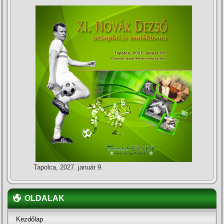
Tapolca, 2027. január 9.
OLDALAK
Kezdőlap