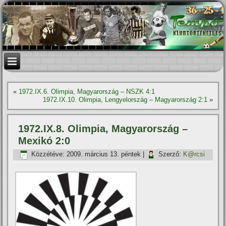
«
1972.IX.6. Olimpia, Magyarország – NSZK 4:1
1972.IX.10. Olimpia, Lengyelország – Magyarország 2:1
»
1972.IX.8. Olimpia, Magyarország –
Mexikó 2:0
Közzétéve:
2009. március 13. péntek
|
Szerző:
K@rcsi