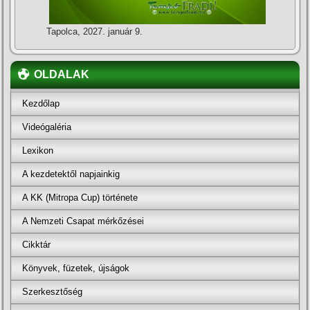
Tapolca, 2027. január 9.
OLDALAK
Kezdőlap
Videógaléria
Lexikon
A kezdetektől napjainkig
A KK (Mitropa Cup) története
A Nemzeti Csapat mérkőzései
Cikktár
Könyvek, füzetek, újságok
Szerkesztőség