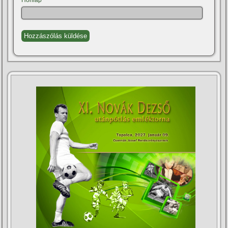
Honlap