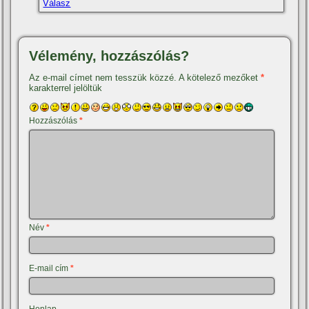
Válasz
Vélemény, hozzászólás?
Az e-mail címet nem tesszük közzé.
A kötelező mezőket
*
karakterrel jelöltük
Hozzászólás
*
Név
*
E-mail cím
*