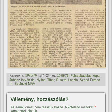
Kategória:
1975/76
|
Címke:
1975/76
,
Felszabadulás kupa
,
Juhász István dr.
,
Nyilasi Tibor
,
Pusztai László
,
Szabó Ferenc
II.
,
Szolnoki MÁV
Vélemény, hozzászólás?
Az e-mail címet nem tesszük közzé.
A kötelező mezőket
*
karakterrel jelöltük