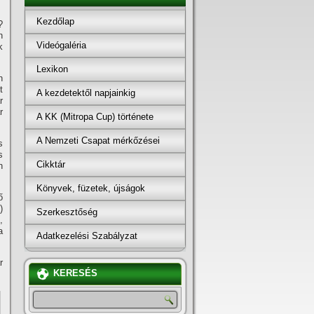
Kezdőlap
?
n
Videógaléria
k
Lexikon
n
t
A kezdetektől napjainkig
r
r
A KK (Mitropa Cup) története
A Nemzeti Csapat mérkőzései
s
s
Cikktár
n
Könyvek, füzetek, újságok
ő
!
)
Szerkesztőség
,
a
Adatkezelési Szabályzat
r
KERESÉS