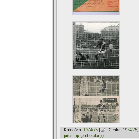
Kategória:
1974/75
|
Címke:
1974/75
piros lap (emberelőny)