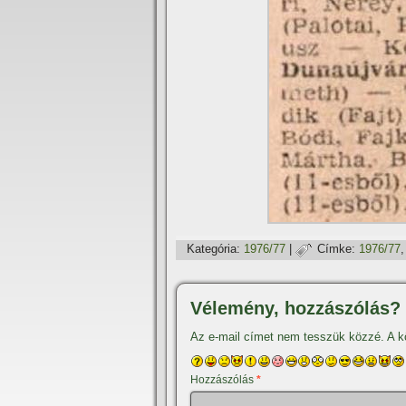
Kategória:
1976/77
|
Címke:
1976/77
Vélemény, hozzászólás?
Az e-mail címet nem tesszük közzé.
A k
Hozzászólás
*