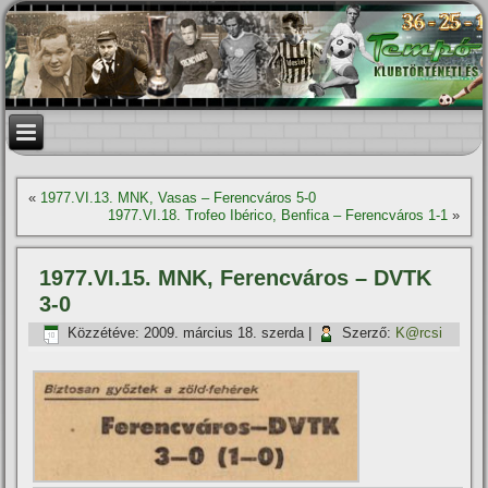
«
1977.VI.13. MNK, Vasas – Ferencváros 5-0
1977.VI.18. Trofeo Ibérico, Benfica – Ferencváros 1-1
»
1977.VI.15. MNK, Ferencváros – DVTK
3-0
Közzétéve:
2009. március 18. szerda
|
Szerző:
K@rcsi