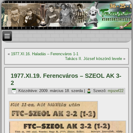
«
1977.XI.16. Haladás – Ferencváros 1-1
Takács II. József köszönő levele
»
1977.XI.19. Ferencváros – SZEOL AK 3-
2
Közzétéve:
2009. március 18. szerda
|
Szerző:
mjozef22