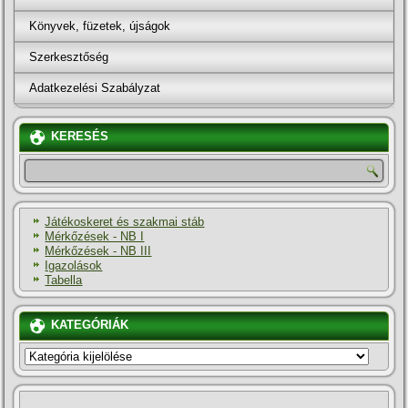
Könyvek, füzetek, újságok
Szerkesztőség
Adatkezelési Szabályzat
KERESÉS
Játékoskeret és szakmai stáb
Mérkőzések - NB I
Mérkőzések - NB III
Igazolások
Tabella
KATEGÓRIÁK
KATEGÓRIÁK