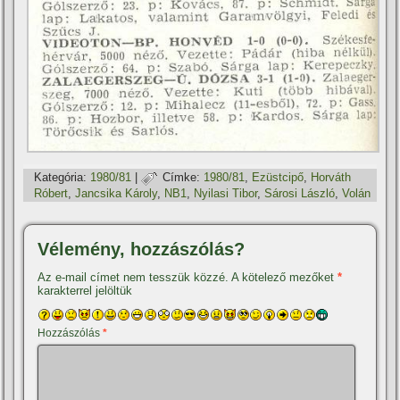
Kategória:
1980/81
|
Címke:
1980/81
,
Ezüstcipő
,
Horváth
Róbert
,
Jancsika Károly
,
NB1
,
Nyilasi Tibor
,
Sárosi László
,
Volán
Vélemény, hozzászólás?
Az e-mail címet nem tesszük közzé.
A kötelező mezőket
*
karakterrel jelöltük
Hozzászólás
*