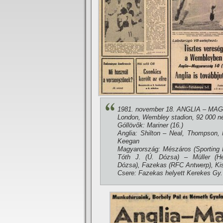
1981. november 18. ANGLIA – MA
London, Wembley stadion, 92 000 néz
Góllövők: Mariner (16.)
Anglia: Shilton – Neal, Thompson, 
Keegan
Magyarország: Mészáros (Sporting L
Tóth J. (Ú. Dózsa) – Müller (He
Dózsa), Fazekas (RFC Antwerp), Kis
Csere: Fazekas helyett Kerekes Gy.