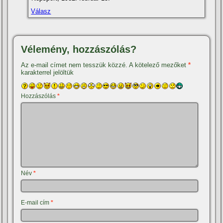
Válasz
Vélemény, hozzászólás?
Az e-mail címet nem tesszük közzé.
A kötelező mezőket
*
karakterrel jelöltük
Hozzászólás
*
Név
*
E-mail cím
*