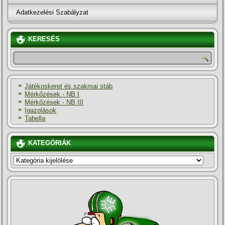
Adatkezelési Szabályzat
KERESÉS
Játékoskeret és szakmai stáb
Mérkőzések - NB I
Mérkőzések - NB III
Igazolások
Tabella
KATEGÓRIÁK
KATEGÓRIÁK