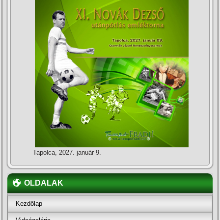
Tapolca, 2027. január 9.
OLDALAK
Kezdőlap