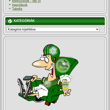
Mérkőzések - NB III
Igazolások
Tabella
KATEGÓRIÁK
KATEGÓRIÁK