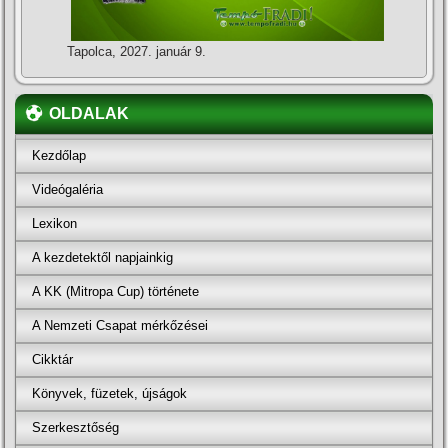
Tapolca, 2027. január 9.
OLDALAK
Kezdőlap
Videógaléria
Lexikon
A kezdetektől napjainkig
A KK (Mitropa Cup) története
A Nemzeti Csapat mérkőzései
Cikktár
Könyvek, füzetek, újságok
Szerkesztőség