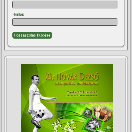
Honlap