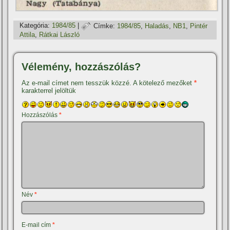
Kategória:
1984/85
|
Címke:
1984/85
,
Haladás
,
NB1
,
Pintér
Attila
,
Rátkai László
Vélemény, hozzászólás?
Az e-mail címet nem tesszük közzé.
A kötelező mezőket
*
karakterrel jelöltük
Hozzászólás
*
Név
*
E-mail cím
*