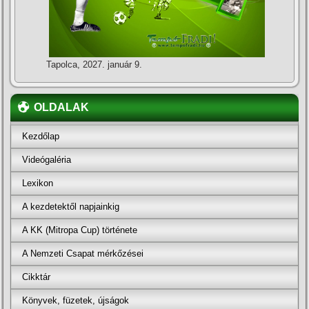
Tapolca, 2027. január 9.
OLDALAK
Kezdőlap
Videógaléria
Lexikon
A kezdetektől napjainkig
A KK (Mitropa Cup) története
A Nemzeti Csapat mérkőzései
Cikktár
Könyvek, füzetek, újságok