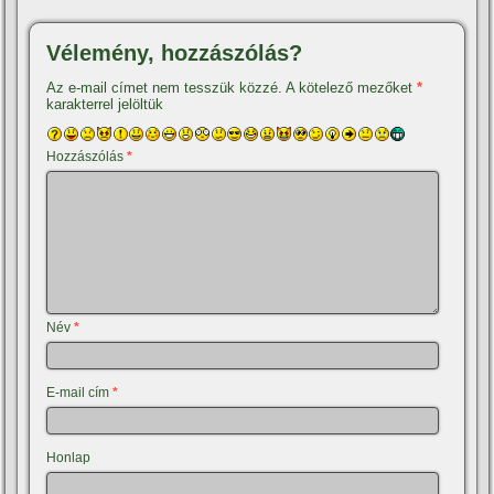
Vélemény, hozzászólás?
Az e-mail címet nem tesszük közzé.
A kötelező mezőket
*
karakterrel jelöltük
Hozzászólás
*
Név
*
E-mail cím
*
Honlap