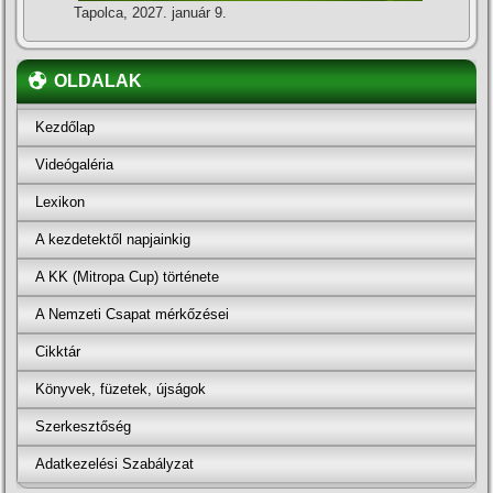
Tapolca, 2027. január 9.
OLDALAK
Kezdőlap
Videógaléria
Lexikon
A kezdetektől napjainkig
A KK (Mitropa Cup) története
A Nemzeti Csapat mérkőzései
Cikktár
Könyvek, füzetek, újságok
Szerkesztőség
Adatkezelési Szabályzat