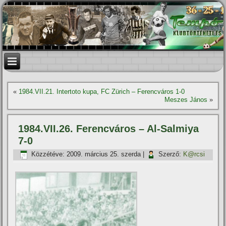
«
1984.VII.21. Intertoto kupa, FC Zürich – Ferencváros 1-0
Meszes János
»
1984.VII.26. Ferencváros – Al-Salmiya
7-0
Közzétéve:
2009. március 25. szerda
|
Szerző:
K@rcsi