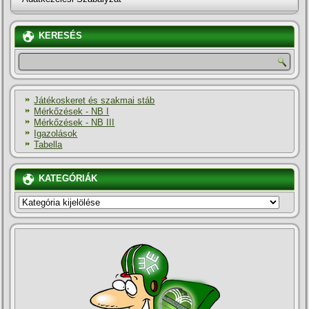
KERESÉS
Játékoskeret és szakmai stáb
Mérkőzések - NB I
Mérkőzések - NB III
Igazolások
Tabella
KATEGÓRIÁK
KATEGÓRIÁK