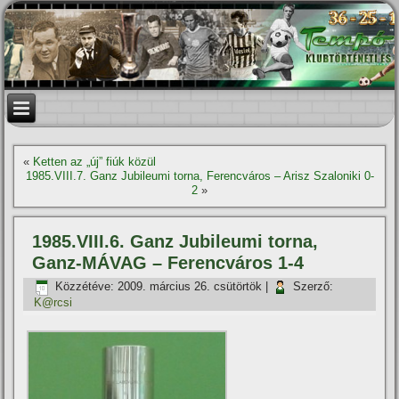
«
Ketten az „új” fiúk közül
1985.VIII.7. Ganz Jubileumi torna, Ferencváros – Arisz Szaloniki 0-
2
»
1985.VIII.6. Ganz Jubileumi torna,
Ganz-MÁVAG – Ferencváros 1-4
Közzétéve:
2009. március 26. csütörtök
|
Szerző:
K@rcsi