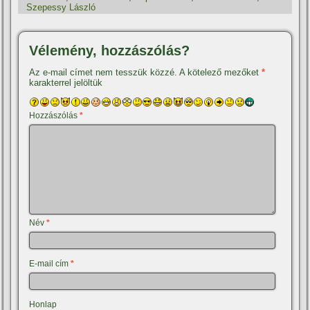
Szepessy László
Vélemény, hozzászólás?
Az e-mail címet nem tesszük közzé.
A kötelező mezőket
*
karakterrel jelöltük
Hozzászólás
*
Név
*
E-mail cím
*
Honlap