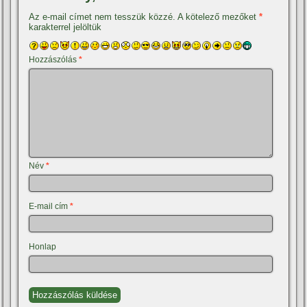
Az e-mail címet nem tesszük közzé.
A kötelező mezőket
*
karakterrel jelöltük
Hozzászólás
*
Név
*
E-mail cím
*
Honlap