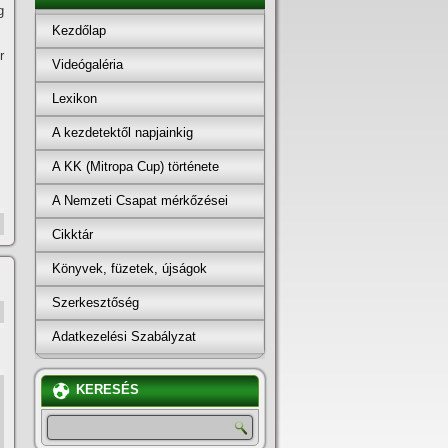
g
Kezdőlap
r
Videógaléria
Lexikon
A kezdetektől napjainkig
A KK (Mitropa Cup) története
A Nemzeti Csapat mérkőzései
Cikktár
Könyvek, füzetek, újságok
Szerkesztőség
Adatkezelési Szabályzat
KERESÉS