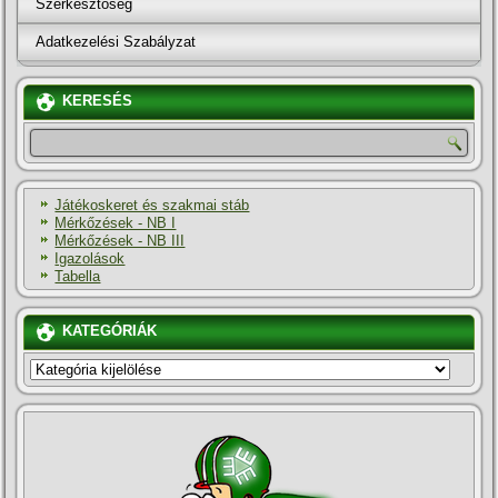
Szerkesztőség
Adatkezelési Szabályzat
KERESÉS
Játékoskeret és szakmai stáb
Mérkőzések - NB I
Mérkőzések - NB III
Igazolások
Tabella
KATEGÓRIÁK
KATEGÓRIÁK