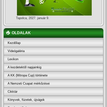
Tapolca, 2027. január 9.
OLDALAK
Kezdőlap
Videógaléria
Lexikon
A kezdetektől napjainkig
A KK (Mitropa Cup) története
A Nemzeti Csapat mérkőzései
Cikktár
Könyvek, füzetek, újságok