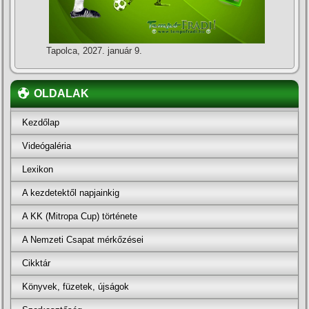
Tapolca, 2027. január 9.
OLDALAK
Kezdőlap
Videógaléria
Lexikon
A kezdetektől napjainkig
A KK (Mitropa Cup) története
A Nemzeti Csapat mérkőzései
Cikktár
Könyvek, füzetek, újságok