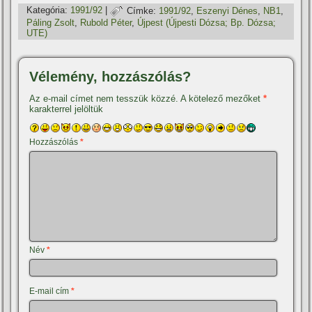
Kategória:
1991/92
|
Címke:
1991/92
,
Eszenyi Dénes
,
NB1
,
Páling Zsolt
,
Rubold Péter
,
Újpest (Újpesti Dózsa; Bp. Dózsa;
UTE)
Vélemény, hozzászólás?
Az e-mail címet nem tesszük közzé.
A kötelező mezőket
*
karakterrel jelöltük
Hozzászólás
*
Név
*
E-mail cím
*