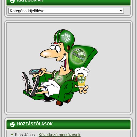
KATEGÓRIÁK
KATEGÓRIÁK
HOZZÁSZÓLÁSOK
Kiss János
-
Következő mérkőzések