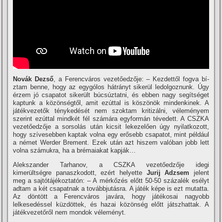
Novák Dezső
, a Ferencváros vezetőedzője: – Kezdettől fogva bí­
ztam benne, hogy az egygólos hátrányt sikerül ledolgoznunk. Úgy
érzem jó csapatot sikerült búcsúztatni, és ebben nagy segí­tséget
kaptunk a közönségtől, amit ezúttal is köszönök mindenkinek. A
játékvezetők ténykedését nem szoktam kritizálni, véleményem
szerint ezúttal mindkét fél számára egyformán tévedett. A CSZKA
vezetőedzője a sorsolás után kicsit lekezelően úgy nyilatkozott,
hogy szí­vesebben kaptak volna egy erősebb csapatot, mint például
a német Werder Brement. Ezek után azt hiszem valóban jobb lett
volna számukra, ha a brémaiakat kapják…
Alekszander Tarhanov, a CSZKA vezetőedzője idegi
kimerültségre panaszkodott, ezért helyette
Jurij Adzsem
jelent
meg a sajtótájékoztatón: – A mérkőzés előtt 50-50 százalék esélyt
adtam a két csapatnak a továbbjutásra. A játék képe is ezt mutatta.
Az döntött a Ferencváros javára, hogy játékosai nagyobb
lelkesedéssel küzdöttek, és hazai közönség előtt játszhattak. A
játékvezetőről nem mondok véleményt.