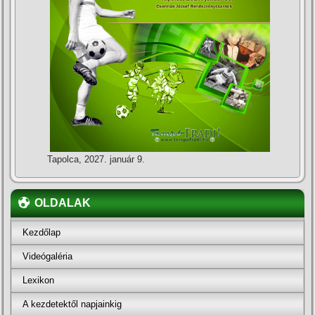
Tapolca, 2027. január 9.
OLDALAK
Kezdőlap
Videógaléria
Lexikon
A kezdetektől napjainkig