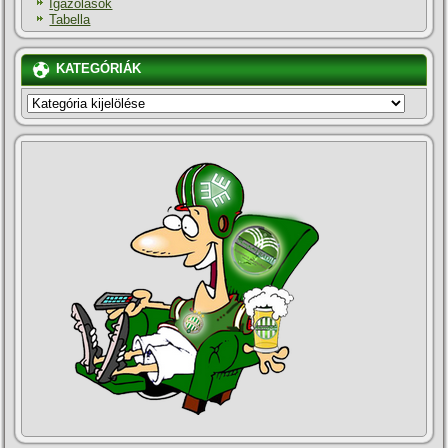
Igazolások
Tabella
KATEGÓRIÁK
KATEGÓRIÁK