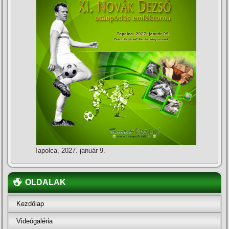
Tapolca, 2027. január 9.
OLDALAK
Kezdőlap
Videógaléria