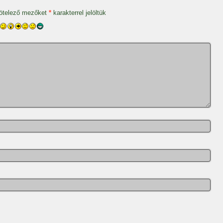
ötelező mezőket
*
karakterrel jelöltük