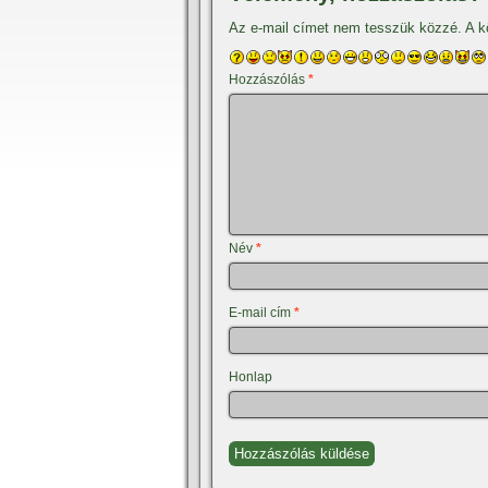
Az e-mail címet nem tesszük közzé.
A k
Hozzászólás
*
Név
*
E-mail cím
*
Honlap