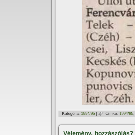
Kategória:
1994/95
|
Címke:
1994/95
Vélemény, hozzászólás?