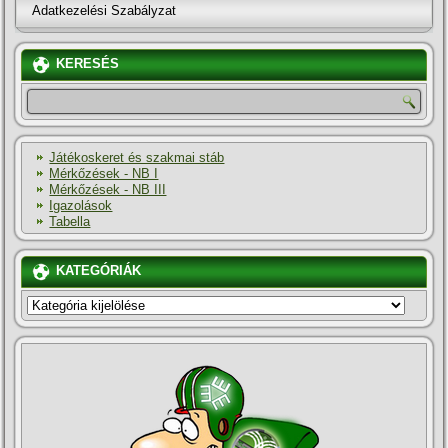
Adatkezelési Szabályzat
KERESÉS
Játékoskeret és szakmai stáb
Mérkőzések - NB I
Mérkőzések - NB III
Igazolások
Tabella
KATEGÓRIÁK
KATEGÓRIÁK