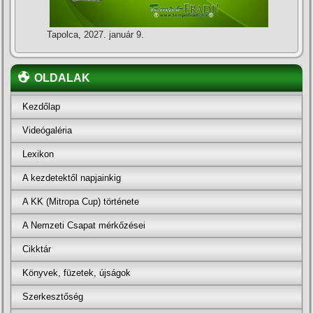
Tapolca, 2027. január 9.
OLDALAK
Kezdőlap
Videógaléria
Lexikon
A kezdetektől napjainkig
A KK (Mitropa Cup) története
A Nemzeti Csapat mérkőzései
Cikktár
Könyvek, füzetek, újságok
Szerkesztőség