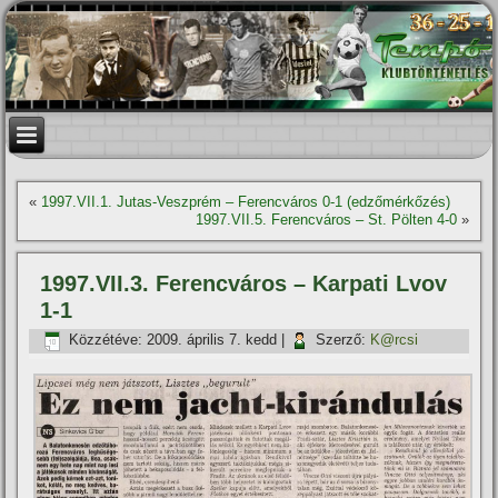
«
1997.VII.1. Jutas-Veszprém – Ferencváros 0-1 (edzőmérkőzés)
1997.VII.5. Ferencváros – St. Pölten 4-0
»
1997.VII.3. Ferencváros – Karpati Lvov
1-1
Közzétéve:
2009. április 7. kedd
|
Szerző:
K@rcsi