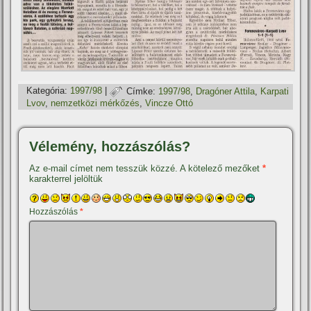
Kategória:
1997/98
|
Címke:
1997/98
,
Dragóner Attila
,
Karpati
Lvov
,
nemzetközi mérkőzés
,
Vincze Ottó
Vélemény, hozzászólás?
Az e-mail címet nem tesszük közzé.
A kötelező mezőket
*
karakterrel jelöltük
Hozzászólás
*