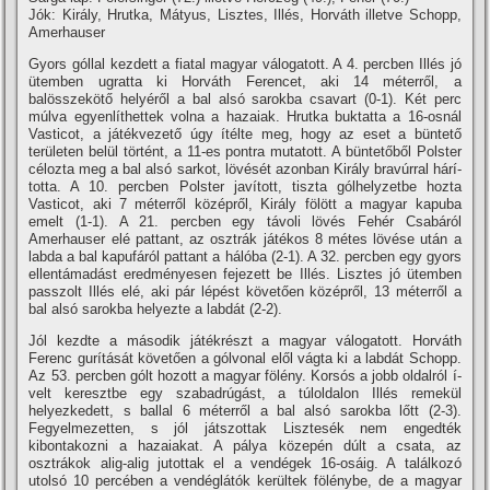
Jók: Király, Hrutka, Mátyus, Lisztes, Illés, Horváth illetve Schopp,
Amerhauser
Gyors góllal kezdett a fiatal magyar válogatott. A 4. percben Illés jó
ütemben ugratta ki Horváth Ferencet, aki 14 méterről, a
balösszekötő helyéről a bal alsó sarokba csavart (0-1). Két perc
múlva egyenlí­thettek volna a hazaiak. Hrutka buktatta a 16-osnál
Vasticot, a játékvezető úgy í­télte meg, hogy az eset a büntető
területen belül történt, a 11-es pontra mutatott. A büntetőből Polster
célozta meg a bal alsó sarkot, lövését azonban Király bravúrral hárí­
totta. A 10. percben Polster javí­tott, tiszta gólhelyzetbe hozta
Vasticot, aki 7 méterről középről, Király fölött a magyar kapuba
emelt (1-1). A 21. percben egy távoli lövés Fehér Csabáról
Amerhauser elé pattant, az osztrák játékos 8 métes lövése után a
labda a bal kapufáról pattant a hálóba (2-1). A 32. percben egy gyors
ellentámadást eredményesen fejezett be Illés. Lisztes jó ütemben
passzolt Illés elé, aki pár lépést követően középről, 13 méterről a
bal alsó sarokba helyezte a labdát (2-2).
Jól kezdte a második játékrészt a magyar válogatott. Horváth
Ferenc gurí­tását követően a gólvonal elől vágta ki a labdát Schopp.
Az 53. percben gólt hozott a magyar fölény. Korsós a jobb oldalról í­
velt keresztbe egy szabadrúgást, a túloldalon Illés remekül
helyezkedett, s ballal 6 méterről a bal alsó sarokba lőtt (2-3).
Fegyelmezetten, s jól játszottak Lisztesék nem engedték
kibontakozni a hazaiakat. A pálya közepén dúlt a csata, az
osztrákok alig-alig jutottak el a vendégek 16-osáig. A találkozó
utolsó 10 percében a vendéglátók kerültek fölénybe, de a magyar