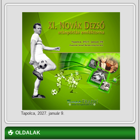
Tapolca, 2027. január 9.
OLDALAK