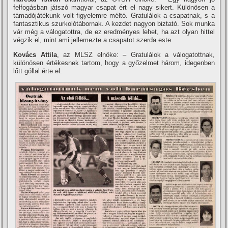
felfogásban játszó magyar csapat ért el nagy sikert. Különösen a
támadójátékunk volt figyelemre méltó. Gratulálok a csapatnak, s a
fantasztikus szurkolótábornak. A kezdet nagyon biztató. Sok munka
vár még a válogatottra, de ez eredményes lehet, ha azt olyan hittel
végzik el, mint ami jellemezte a csapatot szerda este.
Kovács Attila
, az MLSZ elnöke: – Gratulálok a válogatottnak,
különösen értékesnek tartom, hogy a győzelmet három, idegenben
lőtt góllal érte el.