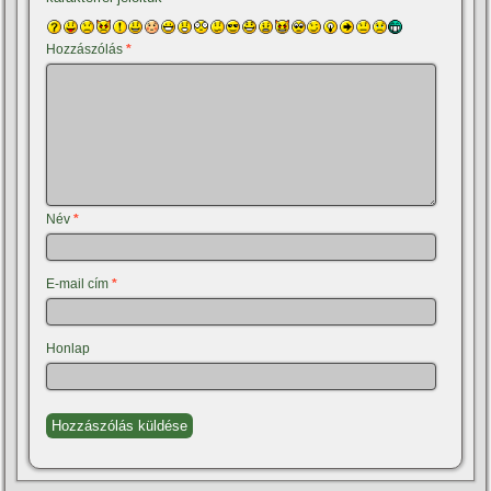
Hozzászólás
*
Név
*
E-mail cím
*
Honlap