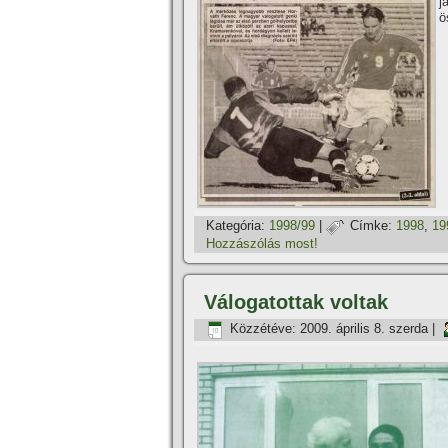
j
ö
Kategória:
1998/99
|
Címke:
1998
,
19
Hozzászólás most!
Válogatottak voltak
Közzétéve:
2009. április 8. szerda
|