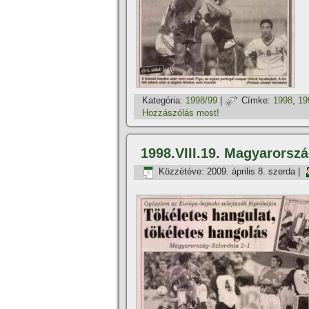
Kategória:
1998/99
|
Címke:
1998
,
19
Hozzászólás most!
1998.VIII.19. Magyarorszá
Közzétéve:
2009. április 8. szerda
|