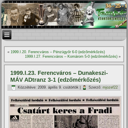
«
1999.I.20. Ferencváros – Pénzügyőr 6-0 (edzőmérkőzés)
1999.I.27. Ferencváros – Komárom 5-0 (edzőmérkőzés)
»
1999.I.23. Ferencváros – Dunakeszi-
MÁV ADtranz 3-1 (edzőmérkőzés)
Közzétéve:
2009. április 9. csütörtök
|
Szerző:
mjozef22