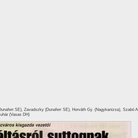
(Dunaferr SE), Zavadszky (Dunaferr SE), Horváth Gy. (Nagykanizsa), Szabó A
Juhár (Vasas DH)